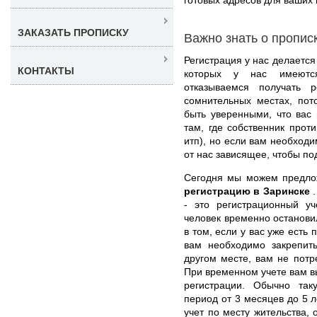
ЗАКАЗАТЬ ПРОПИСКУ
Важно знать о пропис
Регистрация у нас делается
КОНТАКТЫ
которых у нас имеются
отказываемся получать р
сомнительных местах, пот
быть уверенными, что вас 
там, где собственник прот
итп), но если вам необход
от нас зависящее, чтобы по
Сегодня мы можем предл
регистрацию в Заринске
- это регистрационный уч
человек временно останови
в том, если у вас уже есть
вам необходимо закрепит
другом месте, вам не потр
При временном учете вам 
регистрации. Обычно та
период от 3 месяцев до 5 л
учет по месту жительства,