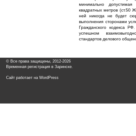
минимально допустимая
квадратных метров (ст.50 Ж
ней никогда не будет сюр
выполнения сторонами усло
Гражданского кодекса РФ
успешном взаимовыгод
стандартов делового общен
© Все права защищены, 2012-2026
Временная регистрация в Заринске.
Сайт работает на WordPress