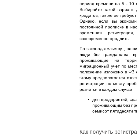
период времени на 5 - 10 
Выбирайте такой вариант 
кредитов, так же ее требую
Однако, если вы экономи
постоянной прописке в на
временная регистраци
своевременно продлить.
По законодательству , наши
люди без гражданства, 
проживающие на терри
миграционный учет по мес
положение изложено в ФЗ 
этому предполагается отве
регистрации по месту пре
рознится в каждом случае
для предприятий, сд
проживающим без проп
семисот пятидесяти т
Как получить регистр